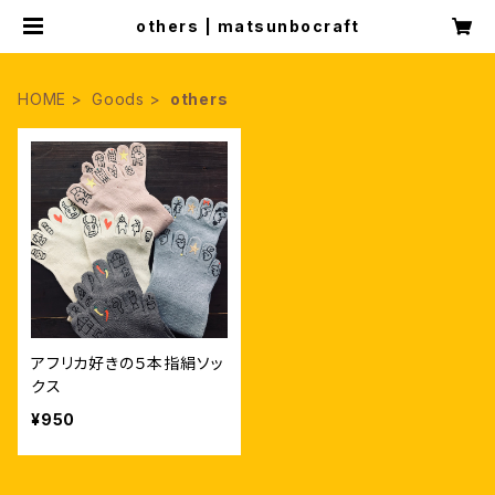
others | matsunbocraft
HOME
Goods
others
アフリカ好きの５本指絹ソッ
クス
¥950